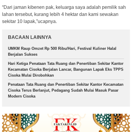
“Dari jaman kibenen pak, keluarga saya adalah pemilik sah
lahan tersebut, kurang lebih 4 hektar dan kami sewakan
sekitar 10 lapak,”ucapnya.
BACAAN LAINNYA
UMKM Raup Omzet Rp 500 Ribu/Hari, Festival Kuliner Halal
Berjalan Sukses
Hari Ketiga Penataan Tata Ruang dan Penertiban Sekitar Kantor
Kecamatan Cisoka Berjalan Lancar, Bangunan Lapak Eks TPPS
Cisoka Mulai Dirobohkan
Penataan Tata Ruang dan Penertiban Sekitar Kantor Kecamatan
Cisoka Terus Berlanjut, Pedagang Sudah Mulai Masuk Pasar
Modern Cisoka