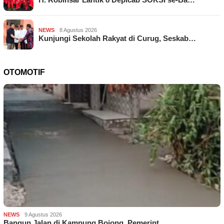
NEWS
8 Agustus 2026
Kunjungi Sekolah Rakyat di Curug, Seskab…
OTOMOTIF
NEWS
9 Agustus 2026
Bangun Jalan di Kampung Bojong, Pemerint…