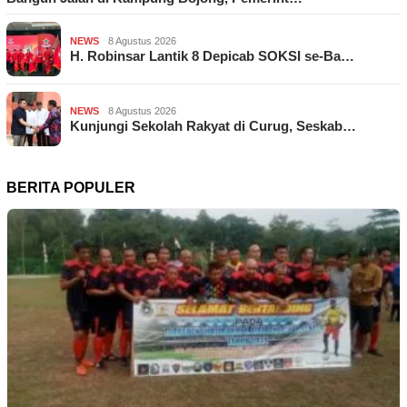
NEWS
8 Agustus 2026
H. Robinsar Lantik 8 Depicab SOKSI se-Ba…
NEWS
8 Agustus 2026
Kunjungi Sekolah Rakyat di Curug, Seskab…
BERITA POPULER