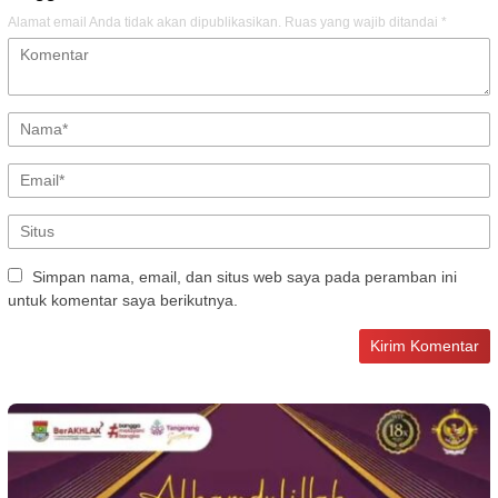
Alamat email Anda tidak akan dipublikasikan.
Ruas yang wajib ditandai
*
Simpan nama, email, dan situs web saya pada peramban ini
untuk komentar saya berikutnya.