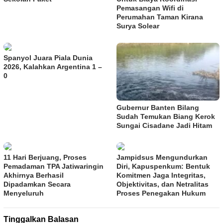
Pemasangan Wifi di
Perumahan Taman Kirana
Surya Solear
Spanyol Juara Piala Dunia
2026, Kalahkan Argentina 1 –
0
Gubernur Banten Bilang
Sudah Temukan Biang Kerok
Sungai Cisadane Jadi Hitam
11 Hari Berjuang, Proses
Jampidsus Mengundurkan
Pemadaman TPA Jatiwaringin
Diri, Kapuspenkum: Bentuk
Akhirnya Berhasil
Komitmen Jaga Integritas,
Dipadamkan Secara
Objektivitas, dan Netralitas
Menyeluruh
Proses Penegakan Hukum
Tinggalkan Balasan