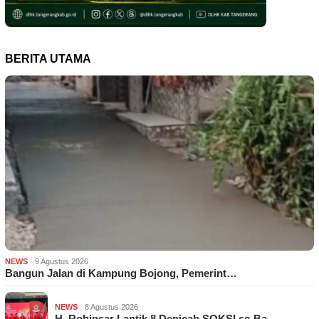
BERITA UTAMA
NEWS
9 Agustus 2026
Bangun Jalan di Kampung Bojong, Pemerint…
NEWS
8 Agustus 2026
H. Robinsar Lantik 8 Depicab SOKSI se-Ba…