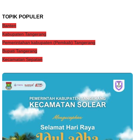
TOPIK POPULER
Banten
Kabupaten Tangerang
Pemerintahan kabupaten (Pemkab) Tangerang
Bupati Tangerang
Kecamatan Sepatan