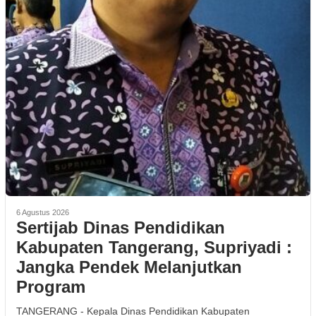
6 Agustus 2026
Sertijab Dinas Pendidikan
Kabupaten Tangerang, Supriyadi :
Jangka Pendek Melanjutkan
Program
TANGERANG - Kepala Dinas Pendidikan Kabupaten