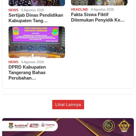
HEADLINE
6 Agustus 2026
NEWS
6 Agustus 2026
Fakta Siswa Fiktif
Sertijab Dinas Pendidikan
Ditemukan Penyidik Ke…
Kabupaten Tang…
NEWS
6 Agustus 2026
DPRD Kabupaten
Tangerang Bahas
Perubahan…
Lihat Lainnya