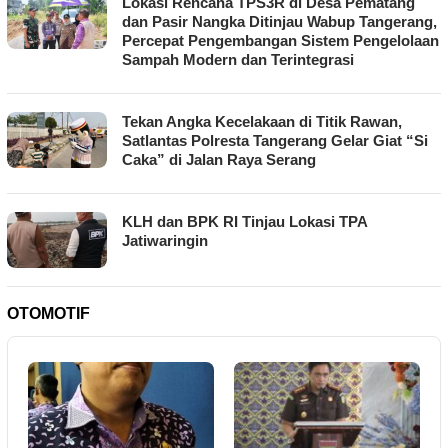
Lokasi Rencana TPS3R di Desa Pematang
dan Pasir Nangka Ditinjau Wabup Tangerang,
Percepat Pengembangan Sistem Pengelolaan
Sampah Modern dan Terintegrasi
Tekan Angka Kecelakaan di Titik Rawan,
Satlantas Polresta Tangerang Gelar Giat “Si
Caka” di Jalan Raya Serang
KLH dan BPK RI Tinjau Lokasi TPA
Jatiwaringin
OTOMOTIF