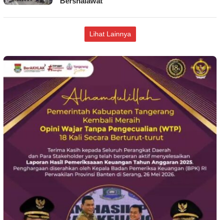
Bershalawat
Lihat Lainnya