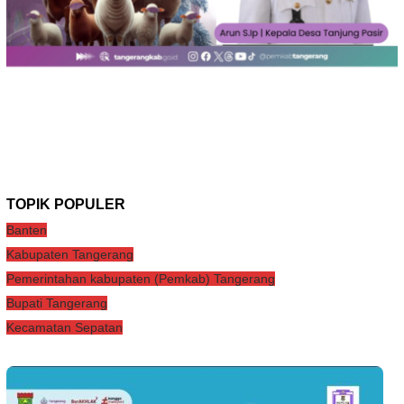
TOPIK POPULER
Banten
Kabupaten Tangerang
Pemerintahan kabupaten (Pemkab) Tangerang
Bupati Tangerang
Kecamatan Sepatan