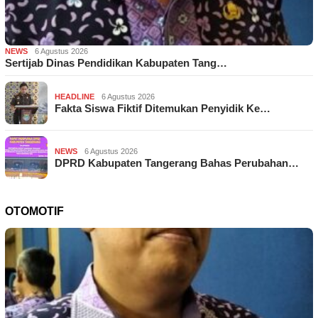
NEWS
6 Agustus 2026
Sertijab Dinas Pendidikan Kabupaten Tang…
HEADLINE
6 Agustus 2026
Fakta Siswa Fiktif Ditemukan Penyidik Ke…
NEWS
6 Agustus 2026
DPRD Kabupaten Tangerang Bahas Perubahan…
OTOMOTIF