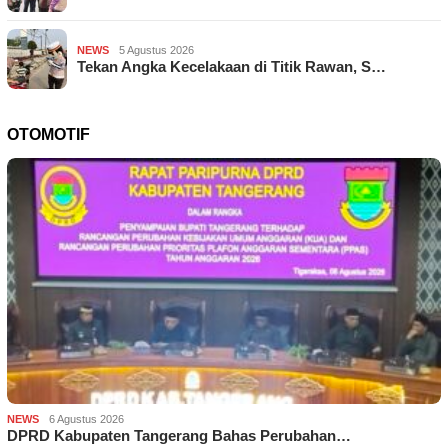
NEWS
5 Agustus 2026
Tekan Angka Kecelakaan di Titik Rawan, S…
OTOMOTIF
NEWS
6 Agustus 2026
DPRD Kabupaten Tangerang Bahas Perubahan…