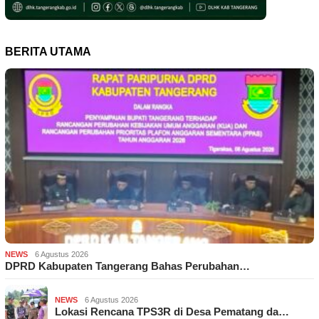
BERITA UTAMA
NEWS
6 Agustus 2026
DPRD Kabupaten Tangerang Bahas Perubahan…
NEWS
6 Agustus 2026
Lokasi Rencana TPS3R di Desa Pematang da…