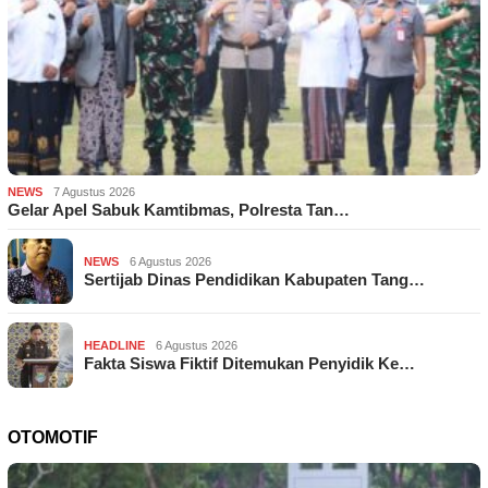
NEWS
7 Agustus 2026
Gelar Apel Sabuk Kamtibmas, Polresta Tan…
NEWS
6 Agustus 2026
Sertijab Dinas Pendidikan Kabupaten Tang…
HEADLINE
6 Agustus 2026
Fakta Siswa Fiktif Ditemukan Penyidik Ke…
OTOMOTIF