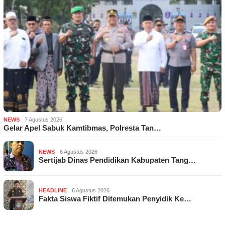
NEWS
7 Agustus 2026
Gelar Apel Sabuk Kamtibmas, Polresta Tan…
NEWS
6 Agustus 2026
Sertijab Dinas Pendidikan Kabupaten Tang…
HEADLINE
6 Agustus 2026
Fakta Siswa Fiktif Ditemukan Penyidik Ke…