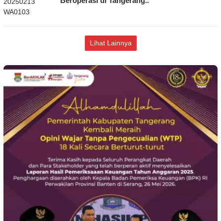
Beroperasi di Tangerang..
Lihat Lainnya