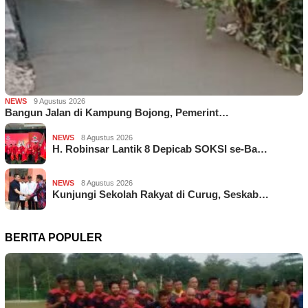
NEWS
9 Agustus 2026
Bangun Jalan di Kampung Bojong, Pemerint…
NEWS
8 Agustus 2026
H. Robinsar Lantik 8 Depicab SOKSI se-Ba…
NEWS
8 Agustus 2026
Kunjungi Sekolah Rakyat di Curug, Seskab…
BERITA POPULER