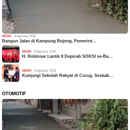
NEWS
9 Agustus 2026
Bangun Jalan di Kampung Bojong, Pemerint…
NEWS
8 Agustus 2026
H. Robinsar Lantik 8 Depicab SOKSI se-Ba…
NEWS
8 Agustus 2026
Kunjungi Sekolah Rakyat di Curug, Seskab…
OTOMOTIF