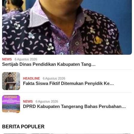
NEWS
6 Agustus 2026
Sertijab Dinas Pendidikan Kabupaten Tang…
HEADLINE
6 Agustus 2026
Fakta Siswa Fiktif Ditemukan Penyidik Ke…
NEWS
6 Agustus 2026
DPRD Kabupaten Tangerang Bahas Perubahan…
BERITA POPULER