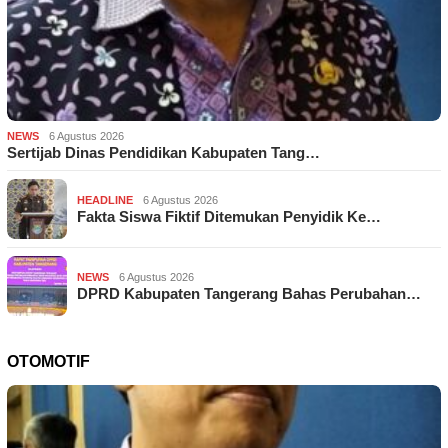
NEWS
6 Agustus 2026
Sertijab Dinas Pendidikan Kabupaten Tang…
HEADLINE
6 Agustus 2026
Fakta Siswa Fiktif Ditemukan Penyidik Ke…
NEWS
6 Agustus 2026
DPRD Kabupaten Tangerang Bahas Perubahan…
OTOMOTIF