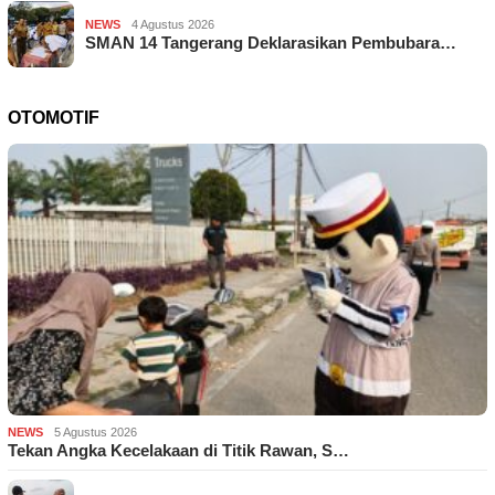
NEWS
4 Agustus 2026
SMAN 14 Tangerang Deklarasikan Pembubara…
OTOMOTIF
NEWS
5 Agustus 2026
Tekan Angka Kecelakaan di Titik Rawan, S…