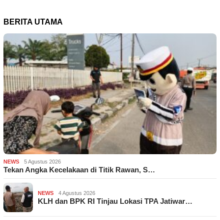
BERITA UTAMA
NEWS
5 Agustus 2026
Tekan Angka Kecelakaan di Titik Rawan, S…
NEWS
4 Agustus 2026
KLH dan BPK RI Tinjau Lokasi TPA Jatiwar…