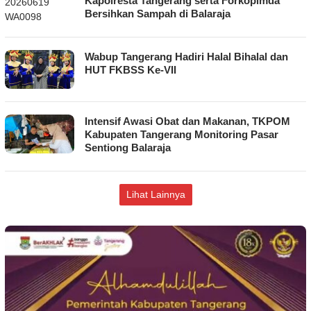
Kapolresta Tangerang serta Forkopimda
Bersihkan Sampah di Balaraja
Wabup Tangerang Hadiri Halal Bihalal dan
HUT FKBSS Ke-VII
Intensif Awasi Obat dan Makanan, TKPOM
Kabupaten Tangerang Monitoring Pasar
Sentiong Balaraja
Lihat Lainnya