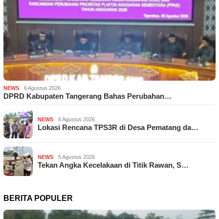
NEWS
6 Agustus 2026
DPRD Kabupaten Tangerang Bahas Perubahan…
NEWS
6 Agustus 2026
Lokasi Rencana TPS3R di Desa Pematang da…
NEWS
5 Agustus 2026
Tekan Angka Kecelakaan di Titik Rawan, S…
BERITA POPULER