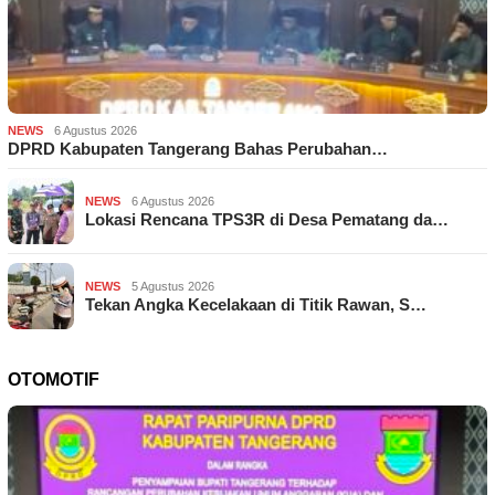
NEWS
6 Agustus 2026
DPRD Kabupaten Tangerang Bahas Perubahan…
NEWS
6 Agustus 2026
Lokasi Rencana TPS3R di Desa Pematang da…
NEWS
5 Agustus 2026
Tekan Angka Kecelakaan di Titik Rawan, S…
OTOMOTIF