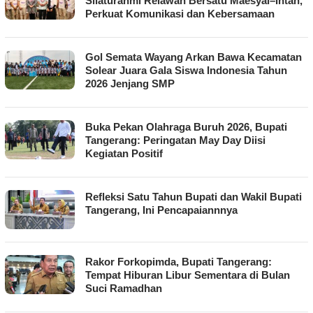
Silaturahmi Relawan Bersatu Maesyal–Intan,
Perkuat Komunikasi dan Kebersamaan
Gol Semata Wayang Arkan Bawa Kecamatan
Solear Juara Gala Siswa Indonesia Tahun
2026 Jenjang SMP
Buka Pekan Olahraga Buruh 2026, Bupati
Tangerang: Peringatan May Day Diisi
Kegiatan Positif
Refleksi Satu Tahun Bupati dan Wakil Bupati
Tangerang, Ini Pencapaiannnya
Rakor Forkopimda, Bupati Tangerang:
Tempat Hiburan Libur Sementara di Bulan
Suci Ramadhan