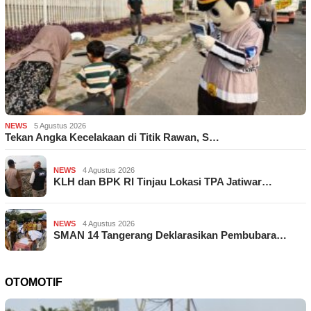
NEWS
5 Agustus 2026
Tekan Angka Kecelakaan di Titik Rawan, S…
NEWS
4 Agustus 2026
KLH dan BPK RI Tinjau Lokasi TPA Jatiwar…
NEWS
4 Agustus 2026
SMAN 14 Tangerang Deklarasikan Pembubara…
OTOMOTIF