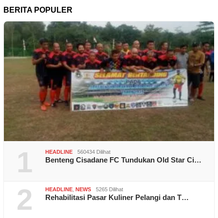
BERITA POPULER
1
HEADLINE
560434 Dilihat
Benteng Cisadane FC Tundukan Old Star Ci…
2
HEADLINE
,
NEWS
5265 Dilihat
Rehabilitasi Pasar Kuliner Pelangi dan T…