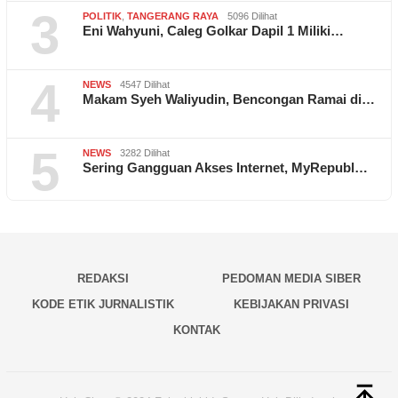
3
POLITIK
,
TANGERANG RAYA
5096 Dilihat
Eni Wahyuni, Caleg Golkar Dapil 1 Miliki…
4
NEWS
4547 Dilihat
Makam Syeh Waliyudin, Bencongan Ramai di…
5
NEWS
3282 Dilihat
Sering Gangguan Akses Internet, MyRepubl…
REDAKSI
PEDOMAN MEDIA SIBER
KODE ETIK JURNALISTIK
KEBIJAKAN PRIVASI
KONTAK