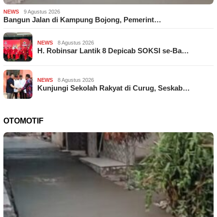
NEWS
9 Agustus 2026
Bangun Jalan di Kampung Bojong, Pemerint…
NEWS
8 Agustus 2026
H. Robinsar Lantik 8 Depicab SOKSI se-Ba…
NEWS
8 Agustus 2026
Kunjungi Sekolah Rakyat di Curug, Seskab…
OTOMOTIF