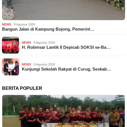
NEWS
9 Agustus 2026
Bangun Jalan di Kampung Bojong, Pemerint…
NEWS
8 Agustus 2026
H. Robinsar Lantik 8 Depicab SOKSI se-Ba…
NEWS
8 Agustus 2026
Kunjungi Sekolah Rakyat di Curug, Seskab…
BERITA POPULER