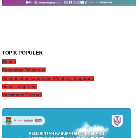
TOPIK POPULER
Banten
Kabupaten Tangerang
Pemerintahan kabupaten (Pemkab) Tangerang
Bupati Tangerang
Kecamatan Sepatan