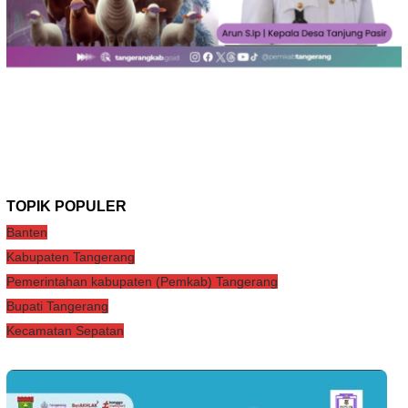
TOPIK POPULER
Banten
Kabupaten Tangerang
Pemerintahan kabupaten (Pemkab) Tangerang
Bupati Tangerang
Kecamatan Sepatan