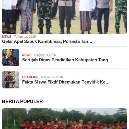
NEWS
7 Agustus 2026
Gelar Apel Sabuk Kamtibmas, Polresta Tan…
NEWS
6 Agustus 2026
Sertijab Dinas Pendidikan Kabupaten Tang…
HEADLINE
6 Agustus 2026
Fakta Siswa Fiktif Ditemukan Penyidik Ke…
BERITA POPULER