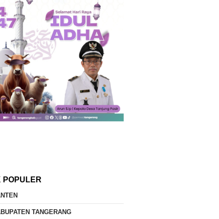
K POPULER
ANTEN
ABUPATEN TANGERANG