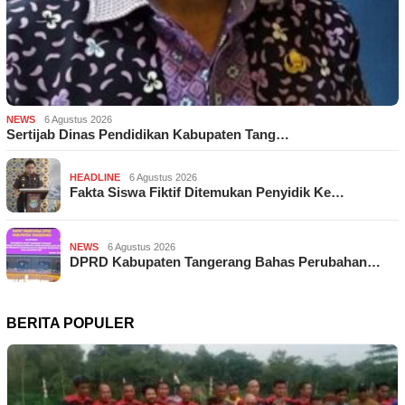
NEWS
6 Agustus 2026
Sertijab Dinas Pendidikan Kabupaten Tang…
HEADLINE
6 Agustus 2026
Fakta Siswa Fiktif Ditemukan Penyidik Ke…
NEWS
6 Agustus 2026
DPRD Kabupaten Tangerang Bahas Perubahan…
BERITA POPULER