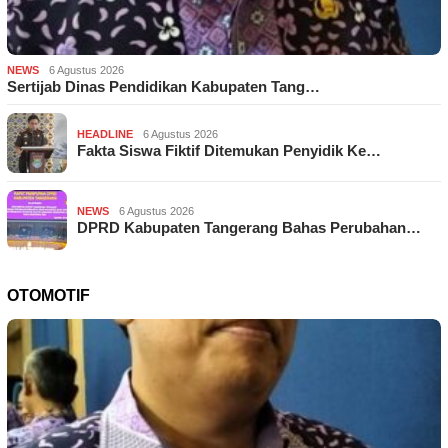
NEWS
6 Agustus 2026
Sertijab Dinas Pendidikan Kabupaten Tang…
HEADLINE
6 Agustus 2026
Fakta Siswa Fiktif Ditemukan Penyidik Ke…
NEWS
6 Agustus 2026
DPRD Kabupaten Tangerang Bahas Perubahan…
OTOMOTIF