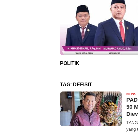
POLITIK
TAG:
DEFISIT
NEWS
R
PAD 
50 M
Diev
TANG
yang 