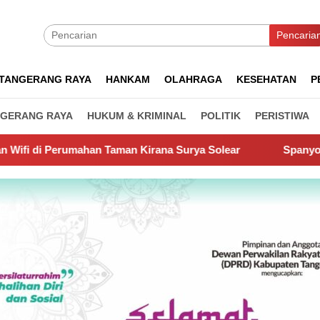
Pencaria
TANGERANG RAYA
HANKAM
OLAHRAGA
KESEHATAN
P
GERANG RAYA
HUKUM & KRIMINAL
POLITIK
PERISTIWA
n Kirana Surya Solear
Spanyol Juara Piala Dunia 2026, 