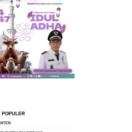
K POPULER
ANTEN