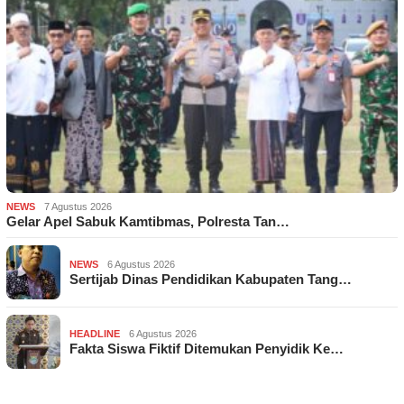
NEWS
7 Agustus 2026
Gelar Apel Sabuk Kamtibmas, Polresta Tan…
NEWS
6 Agustus 2026
Sertijab Dinas Pendidikan Kabupaten Tang…
HEADLINE
6 Agustus 2026
Fakta Siswa Fiktif Ditemukan Penyidik Ke…