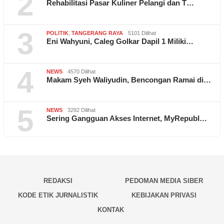
2
Rehabilitasi Pasar Kuliner Pelangi dan T…
3
POLITIK
,
TANGERANG RAYA
5101 Dilihat
Eni Wahyuni, Caleg Golkar Dapil 1 Miliki…
4
NEWS
4570 Dilihat
Makam Syeh Waliyudin, Bencongan Ramai di…
5
NEWS
3292 Dilihat
Sering Gangguan Akses Internet, MyRepubl…
REDAKSI
PEDOMAN MEDIA SIBER
KODE ETIK JURNALISTIK
KEBIJAKAN PRIVASI
KONTAK