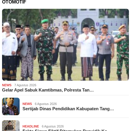
OTOMOTIF
NEWS
7 Agustus 2026
Gelar Apel Sabuk Kamtibmas, Polresta Tan…
NEWS
6 Agustus 2026
Sertijab Dinas Pendidikan Kabupaten Tang…
HEADLINE
6 Agustus 2026