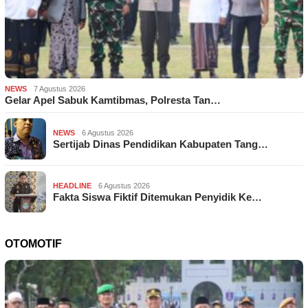
NEWS
7 Agustus 2026
Gelar Apel Sabuk Kamtibmas, Polresta Tan…
NEWS
6 Agustus 2026
Sertijab Dinas Pendidikan Kabupaten Tang…
HEADLINE
6 Agustus 2026
Fakta Siswa Fiktif Ditemukan Penyidik Ke…
OTOMOTIF