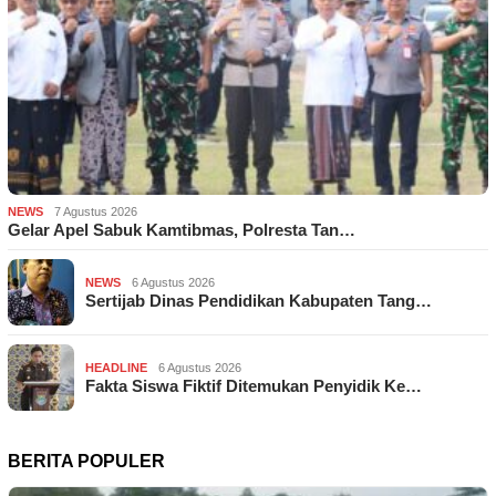
NEWS
7 Agustus 2026
Gelar Apel Sabuk Kamtibmas, Polresta Tan…
NEWS
6 Agustus 2026
Sertijab Dinas Pendidikan Kabupaten Tang…
HEADLINE
6 Agustus 2026
Fakta Siswa Fiktif Ditemukan Penyidik Ke…
BERITA POPULER