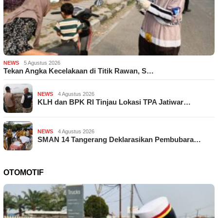
NEWS
5 Agustus 2026
Tekan Angka Kecelakaan di Titik Rawan, S…
NEWS
4 Agustus 2026
KLH dan BPK RI Tinjau Lokasi TPA Jatiwar…
NEWS
4 Agustus 2026
SMAN 14 Tangerang Deklarasikan Pembubara…
OTOMOTIF