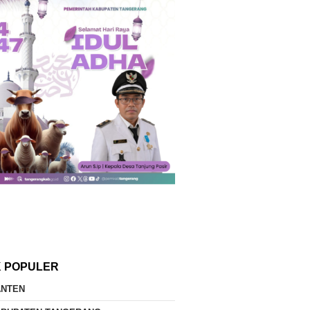
K POPULER
ANTEN