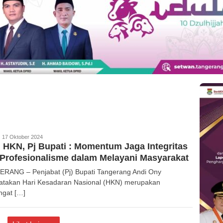
edaksi
17 Oktober 2024
 HKN, Pj Bupati : Momentum Jaga Integritas
Profesionalisme dalam Melayani Masyarakat
RANG – Penjabat (Pj) Bupati Tangerang Andi Ony
takan Hari Kesadaran Nasional (HKN) merupakan
ngat […]