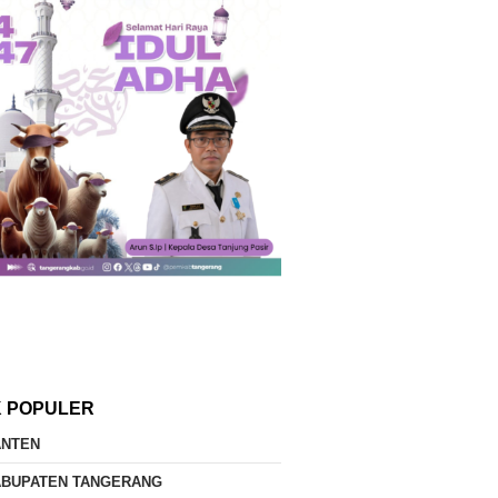
K POPULER
ANTEN
ABUPATEN TANGERANG