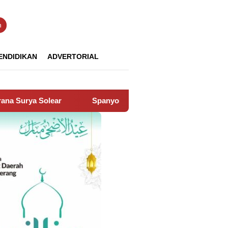
n
ENDIDIKAN
ADVERTORIAL
Spanyol Juara Piala Dunia 2026, Kalahkan Argentina 1 – 0