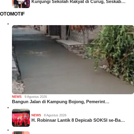
Kunjungi Sekolah Rakyat di Curug, Seskab…
OTOMOTIF
NEWS
9 Agustus 2026
Bangun Jalan di Kampung Bojong, Pemerint…
NEWS
8 Agustus 2026
H. Robinsar Lantik 8 Depicab SOKSI se-Ba…