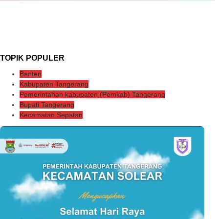
TOPIK POPULER
Banten
Kabupaten Tangerang
Pemerintahan kabupaten (Pemkab) Tangerang
Bupati Tangerang
Kecamatan Sepatan