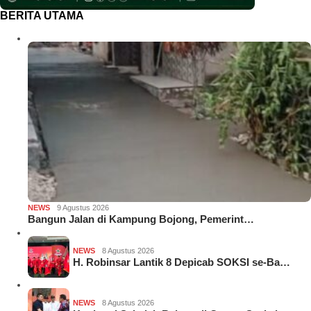
BERITA UTAMA
NEWS
9 Agustus 2026
Bangun Jalan di Kampung Bojong, Pemerint…
NEWS
8 Agustus 2026
H. Robinsar Lantik 8 Depicab SOKSI se-Ba…
NEWS
8 Agustus 2026