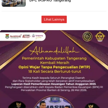
DPC IASPRO Tangerang
Lihat Lainnya