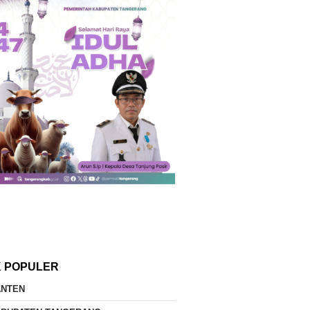
K POPULER
ANTEN