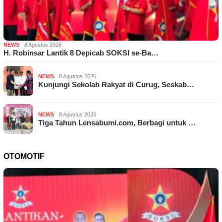
NEWS
8 Agustus 2026
H. Robinsar Lantik 8 Depicab SOKSI se-Ba…
NEWS
8 Agustus 2026
Kunjungi Sekolah Rakyat di Curug, Seskab…
NEWS
8 Agustus 2026
Tiga Tahun Lensabumi.com, Berbagi untuk …
OTOMOTIF