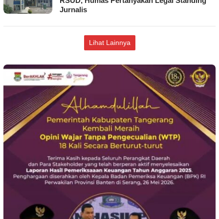
RSUD, Humas Pertanyakan Legal Standing
Jurnalis
Lihat Lainnya