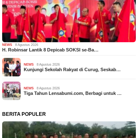
NEWS
8 Agustus 2026
H. Robinsar Lantik 8 Depicab SOKSI se-Ba…
NEWS
8 Agustus 2026
Kunjungi Sekolah Rakyat di Curug, Seskab…
NEWS
8 Agustus 2026
Tiga Tahun Lensabumi.com, Berbagi untuk …
BERITA POPULER