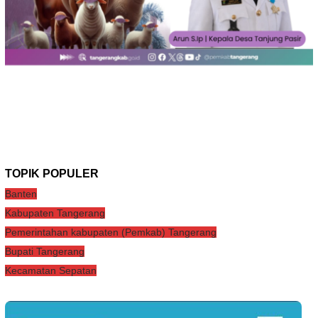
TOPIK POPULER
Banten
Kabupaten Tangerang
Pemerintahan kabupaten (Pemkab) Tangerang
Bupati Tangerang
Kecamatan Sepatan