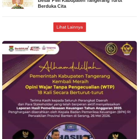
Besar PWI Kabupaten Tangerang Turut
Berduka Cita
Lihat Lainnya