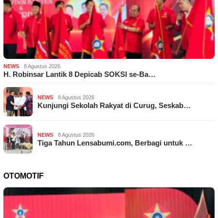
NEWS
8 Agustus 2026
H. Robinsar Lantik 8 Depicab SOKSI se-Ba…
NEWS
8 Agustus 2026
Kunjungi Sekolah Rakyat di Curug, Seskab…
NEWS
8 Agustus 2026
Tiga Tahun Lensabumi.com, Berbagi untuk …
OTOMOTIF