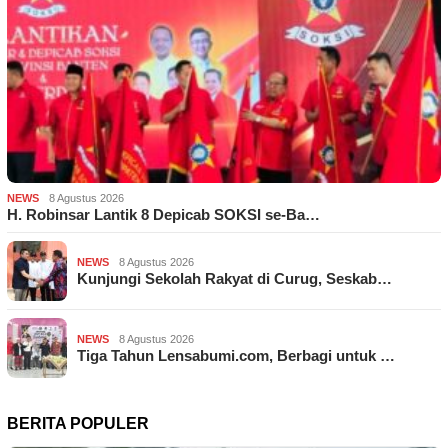
NEWS
8 Agustus 2026
H. Robinsar Lantik 8 Depicab SOKSI se-Ba…
NEWS
8 Agustus 2026
Kunjungi Sekolah Rakyat di Curug, Seskab…
NEWS
8 Agustus 2026
Tiga Tahun Lensabumi.com, Berbagi untuk …
BERITA POPULER