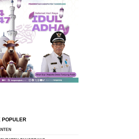
K POPULER
ANTEN