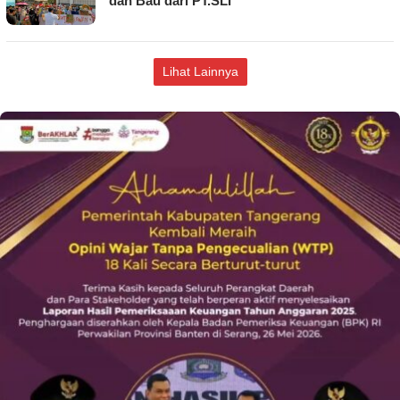
dan Bau dari PT.SLI
Lihat Lainnya