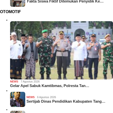
Fakta Siswa Fiktif Ditemukan Penyidik Ke…
OTOMOTIF
NEWS
7 Agustus 2026
Gelar Apel Sabuk Kamtibmas, Polresta Tan…
NEWS
6 Agustus 2026
Sertijab Dinas Pendidikan Kabupaten Tang…