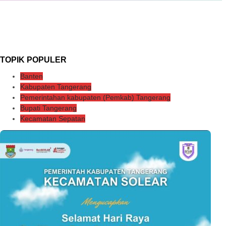
TOPIK POPULER
Banten
Kabupaten Tangerang
Pemerintahan kabupaten (Pemkab) Tangerang
Bupati Tangerang
Kecamatan Sepatan