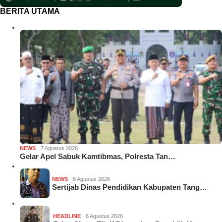
BERITA UTAMA
NEWS
7 Agustus 2026
Gelar Apel Sabuk Kamtibmas, Polresta Tan…
NEWS
6 Agustus 2026
Sertijab Dinas Pendidikan Kabupaten Tang…
HEADLINE
6 Agustus 2026