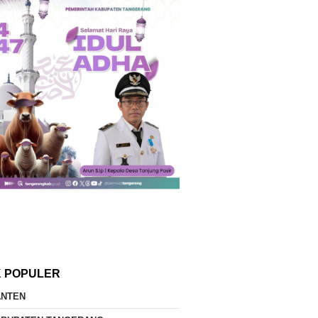
K POPULER
ANTEN