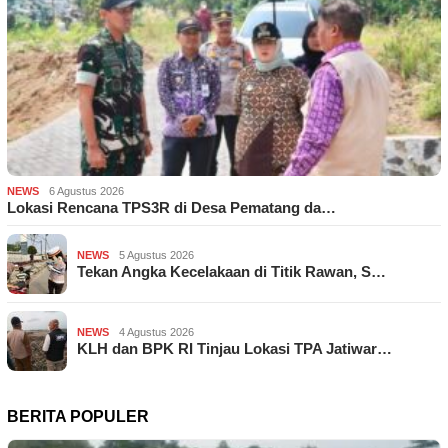
NEWS
6 Agustus 2026
Lokasi Rencana TPS3R di Desa Pematang da…
NEWS
5 Agustus 2026
Tekan Angka Kecelakaan di Titik Rawan, S…
NEWS
4 Agustus 2026
KLH dan BPK RI Tinjau Lokasi TPA Jatiwar…
BERITA POPULER