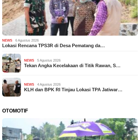
NEWS
6 Agustus 2026
Lokasi Rencana TPS3R di Desa Pematang da…
NEWS
5 Agustus 2026
Tekan Angka Kecelakaan di Titik Rawan, S…
NEWS
4 Agustus 2026
KLH dan BPK RI Tinjau Lokasi TPA Jatiwar…
OTOMOTIF