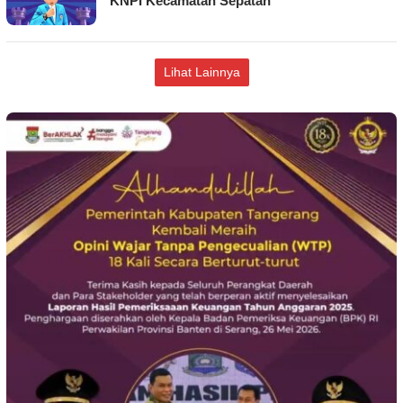
KNPI Kecamatan Sepatan
Lihat Lainnya