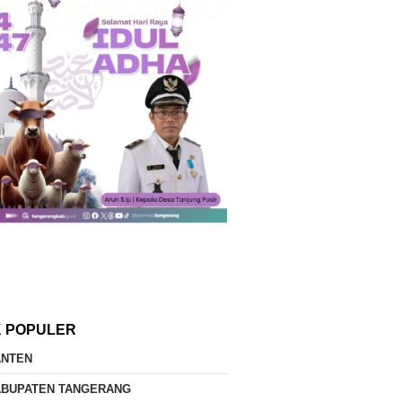
K POPULER
ANTEN
ABUPATEN TANGERANG