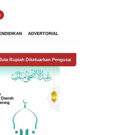
n
ENDIDIKAN
ADVERTORIAL
an Pengusaha, Untuk Biaya Koordinasi Pemasangan Wifi di Per