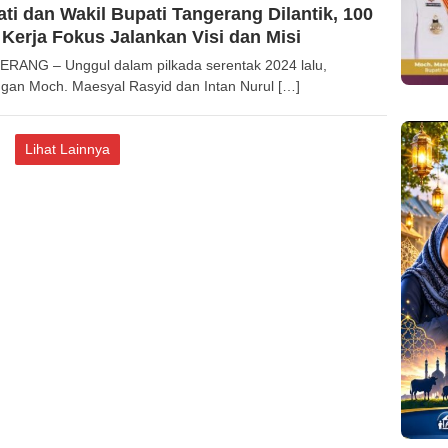
ti dan Wakil Bupati Tangerang Dilantik, 100
 Kerja Fokus Jalankan Visi dan Misi
RANG – Unggul dalam pilkada serentak 2024 lalu,
gan Moch. Maesyal Rasyid dan Intan Nurul […]
Lihat Lainnya