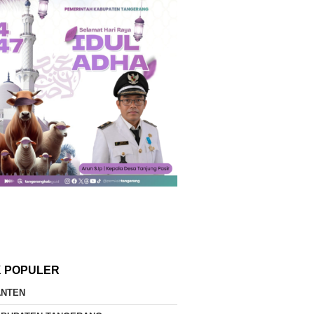
K POPULER
ANTEN