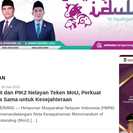
AN
edaksi
18 Juni 2025
 dan PIK2 Nelayan Teken MoU, Perkuat
a Sama untuk Kesejahteraan
RANG — Himpunan Masyarakat Nelayan Indonesia (HMNI)
 menandatangani Nota Kesepahaman Memorandum of
standing (MoU) […]