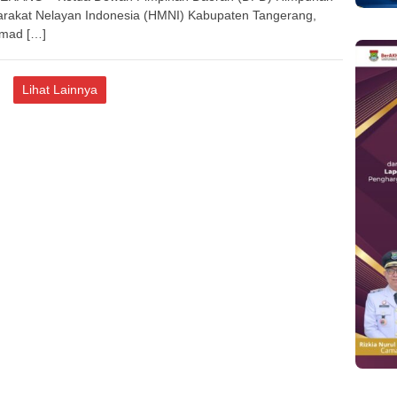
rakat Nelayan Indonesia (HMNI) Kabupaten Tangerang,
mad […]
Lihat Lainnya