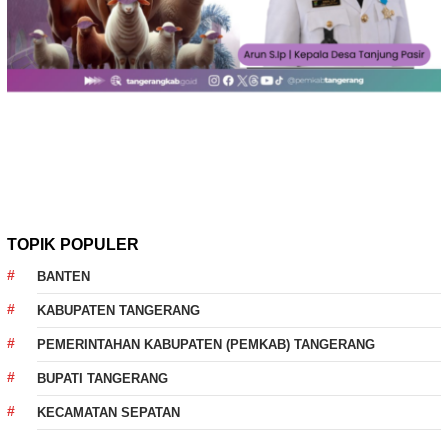
TOPIK POPULER
BANTEN
KABUPATEN TANGERANG
PEMERINTAHAN KABUPATEN (PEMKAB) TANGERANG
BUPATI TANGERANG
KECAMATAN SEPATAN