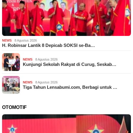
NEWS
8 Agustus 2026
H. Robinsar Lantik 8 Depicab SOKSI se-Ba…
NEWS
8 Agustus 2026
Kunjungi Sekolah Rakyat di Curug, Seskab…
NEWS
8 Agustus 2026
Tiga Tahun Lensabumi.com, Berbagi untuk …
OTOMOTIF