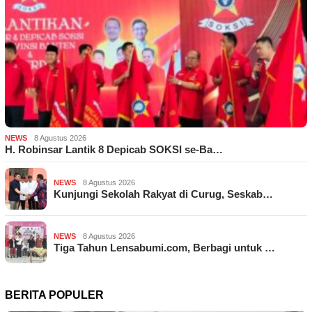
NEWS
8 Agustus 2026
H. Robinsar Lantik 8 Depicab SOKSI se-Ba…
NEWS
8 Agustus 2026
Kunjungi Sekolah Rakyat di Curug, Seskab…
NEWS
8 Agustus 2026
Tiga Tahun Lensabumi.com, Berbagi untuk …
BERITA POPULER