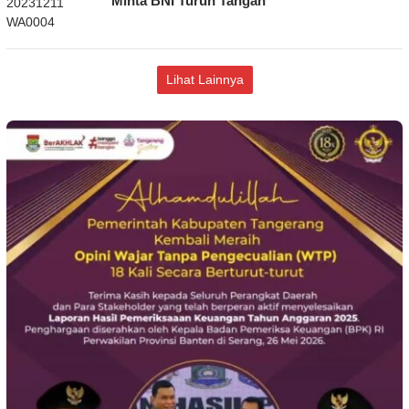
Minta BNI Turun Tangan
Lihat Lainnya