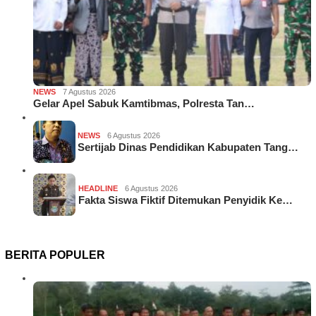
NEWS
7 Agustus 2026
Gelar Apel Sabuk Kamtibmas, Polresta Tan…
NEWS
6 Agustus 2026
Sertijab Dinas Pendidikan Kabupaten Tang…
HEADLINE
6 Agustus 2026
Fakta Siswa Fiktif Ditemukan Penyidik Ke…
BERITA POPULER