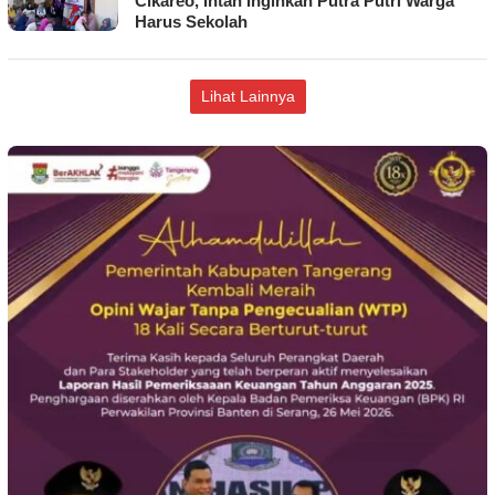
Cikareo, Intan Inginkan Putra Putri Warga
Harus Sekolah
Lihat Lainnya