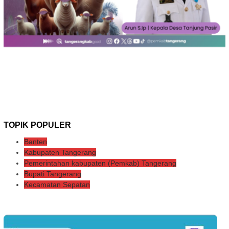
TOPIK POPULER
Banten
Kabupaten Tangerang
Pemerintahan kabupaten (Pemkab) Tangerang
Bupati Tangerang
Kecamatan Sepatan