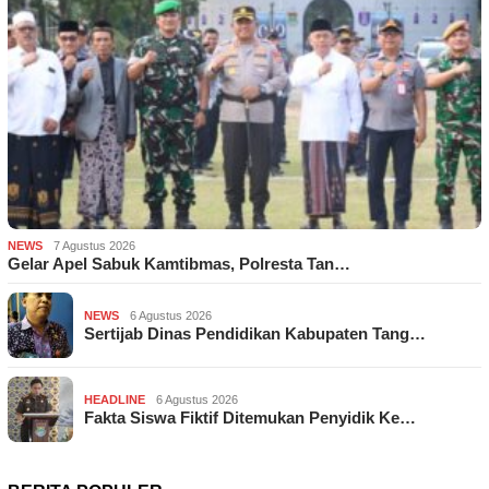
NEWS
7 Agustus 2026
Gelar Apel Sabuk Kamtibmas, Polresta Tan…
NEWS
6 Agustus 2026
Sertijab Dinas Pendidikan Kabupaten Tang…
HEADLINE
6 Agustus 2026
Fakta Siswa Fiktif Ditemukan Penyidik Ke…