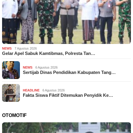
NEWS
7 Agustus 2026
Gelar Apel Sabuk Kamtibmas, Polresta Tan…
NEWS
6 Agustus 2026
Sertijab Dinas Pendidikan Kabupaten Tang…
HEADLINE
6 Agustus 2026
Fakta Siswa Fiktif Ditemukan Penyidik Ke…
OTOMOTIF