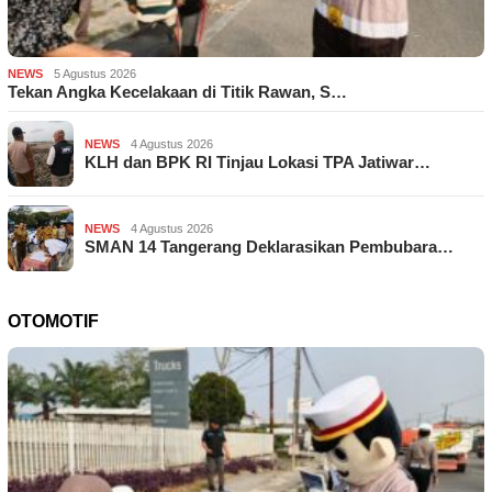
NEWS
5 Agustus 2026
Tekan Angka Kecelakaan di Titik Rawan, S…
NEWS
4 Agustus 2026
KLH dan BPK RI Tinjau Lokasi TPA Jatiwar…
NEWS
4 Agustus 2026
SMAN 14 Tangerang Deklarasikan Pembubara…
OTOMOTIF