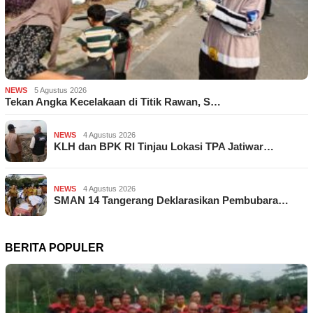
NEWS
5 Agustus 2026
Tekan Angka Kecelakaan di Titik Rawan, S…
NEWS
4 Agustus 2026
KLH dan BPK RI Tinjau Lokasi TPA Jatiwar…
NEWS
4 Agustus 2026
SMAN 14 Tangerang Deklarasikan Pembubara…
BERITA POPULER