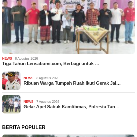
NEWS
8 Agustus 2026
Tiga Tahun Lensabumi.com, Berbagi untuk …
NEWS
8 Agustus 2026
Ribuan Warga Tumpah Ruah Ikuti Gerak Jal…
NEWS
7 Agustus 2026
Gelar Apel Sabuk Kamtibmas, Polresta Tan…
BERITA POPULER