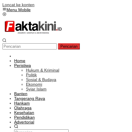
Loncat ke konten
Menu Mobile
Pencarian
Home
Peristiwa
Hukum & Kriminal
Politik
Sosial & Budaya
Ekonomi
Syiar Islam
Banten
Tangerang Raya
Hankam
Olahraga
Kesehatan
Pendidikan
Advertorial