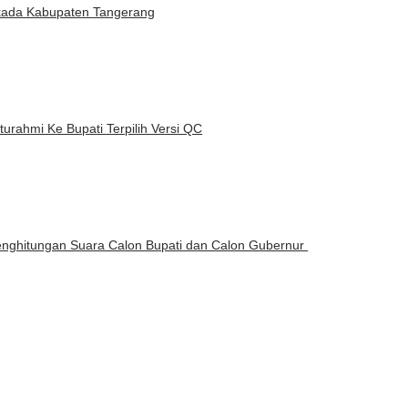
kada Kabupaten Tangerang
rahmi Ke Bupati Terpilih Versi QC
Penghitungan Suara Calon Bupati dan Calon Gubernur