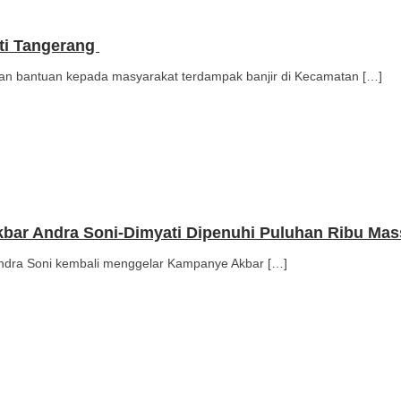
ati Tangerang
 bantuan kepada masyarakat terdampak banjir di Kecamatan […]
bar Andra Soni-Dimyati Dipenuhi Puluhan Ribu Mas
ra Soni kembali menggelar Kampanye Akbar […]