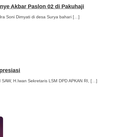
ye Akbar Paslon 02 di Pakuhaji
 Soni Dimyati di desa Surya bahari […]
presiasi
SAW, H.Iwan Sekretaris LSM DPD APKAN RI, […]