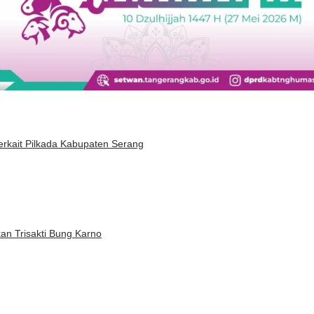
rkait Pilkada Kabupaten Serang
n Trisakti Bung Karno