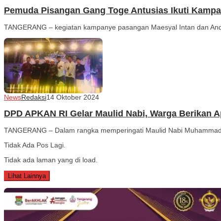
Pemuda Pisangan Gang Toge Antusias Ikuti Kampan
TANGERANG – kegiatan kampanye pasangan Maesyal Intan dan Andra
News
Redaksi
14 Oktober 2024
DPD APKAN RI Gelar Maulid Nabi, Warga Berikan A
TANGERANG – Dalam rangka memperingati Maulid Nabi Muhammad 
Tidak Ada Pos Lagi.
Tidak ada laman yang di load.
Lihat Lainnya