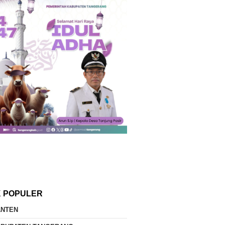
K POPULER
ANTEN