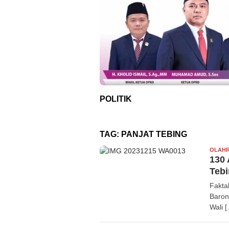
POLITIK
TAG:
PANJAT TEBING
OLAH
130 
Tebi
Fakta
Baron
Wali 