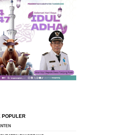
K POPULER
ANTEN