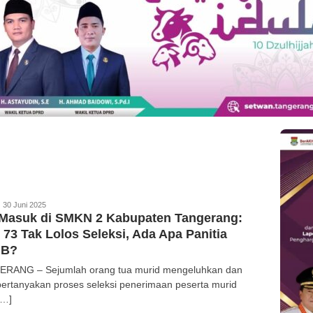
edaksi
30 Juni 2025
 Masuk di SMKN 2 Kabupaten Tangerang:
i 73 Tak Lolos Seleksi, Ada Apa Panitia
B?
RANG – Sejumlah orang tua murid mengeluhkan dan
rtanyakan proses seleksi penerimaan peserta murid
[…]