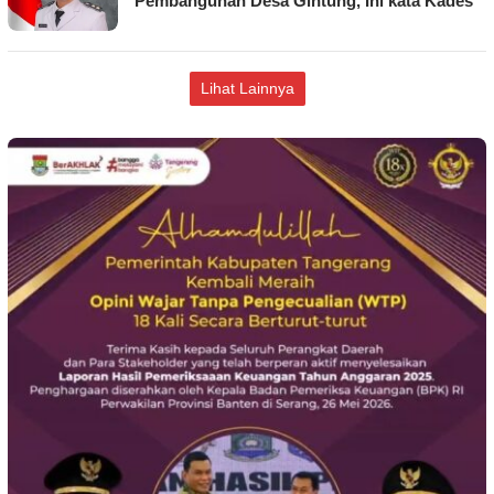
Pembangunan Desa Gintung, Ini kata Kades
Lihat Lainnya