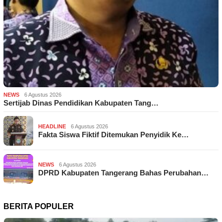
NEWS
6 Agustus 2026
Sertijab Dinas Pendidikan Kabupaten Tang…
HEADLINE
6 Agustus 2026
Fakta Siswa Fiktif Ditemukan Penyidik Ke…
NEWS
6 Agustus 2026
DPRD Kabupaten Tangerang Bahas Perubahan…
BERITA POPULER