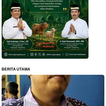
BERITA UTAMA