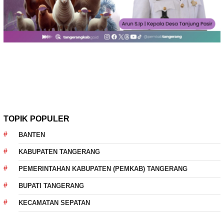
TOPIK POPULER
BANTEN
KABUPATEN TANGERANG
PEMERINTAHAN KABUPATEN (PEMKAB) TANGERANG
BUPATI TANGERANG
KECAMATAN SEPATAN