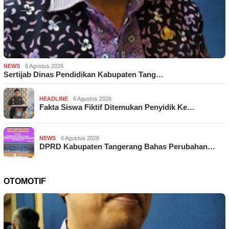
NEWS
6 Agustus 2026
Sertijab Dinas Pendidikan Kabupaten Tang…
HEADLINE
6 Agustus 2026
Fakta Siswa Fiktif Ditemukan Penyidik Ke…
NEWS
6 Agustus 2026
DPRD Kabupaten Tangerang Bahas Perubahan…
OTOMOTIF