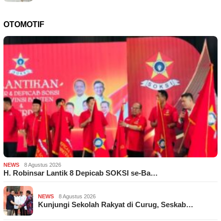
OTOMOTIF
NEWS
8 Agustus 2026
H. Robinsar Lantik 8 Depicab SOKSI se-Ba…
NEWS
8 Agustus 2026
Kunjungi Sekolah Rakyat di Curug, Seskab…