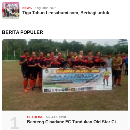
NEWS
8 Agustus 2026
Tiga Tahun Lensabumi.com, Berbagi untuk …
BERITA POPULER
1
HEADLINE
560439 Dilihat
Benteng Cisadane FC Tundukan Old Star Ci…