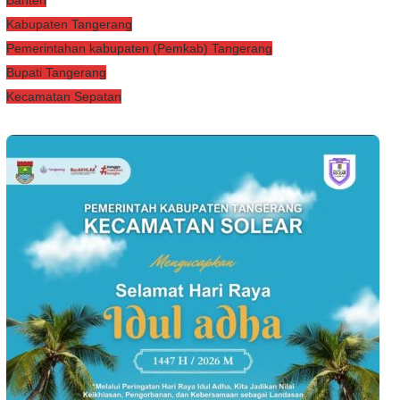
Banten
Kabupaten Tangerang
Pemerintahan kabupaten (Pemkab) Tangerang
Bupati Tangerang
Kecamatan Sepatan