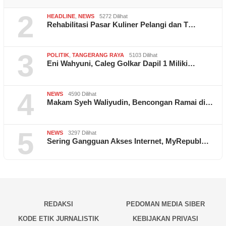
2
HEADLINE
,
NEWS
5272 Dilihat
Rehabilitasi Pasar Kuliner Pelangi dan T…
3
POLITIK
,
TANGERANG RAYA
5103 Dilihat
Eni Wahyuni, Caleg Golkar Dapil 1 Miliki…
4
NEWS
4590 Dilihat
Makam Syeh Waliyudin, Bencongan Ramai di…
5
NEWS
3297 Dilihat
Sering Gangguan Akses Internet, MyRepubl…
REDAKSI
PEDOMAN MEDIA SIBER
KODE ETIK JURNALISTIK
KEBIJAKAN PRIVASI