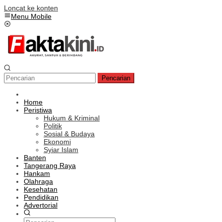
Loncat ke konten
Menu Mobile
Pencarian
Home
Peristiwa
Hukum & Kriminal
Politik
Sosial & Budaya
Ekonomi
Syiar Islam
Banten
Tangerang Raya
Hankam
Olahraga
Kesehatan
Pendidikan
Advertorial