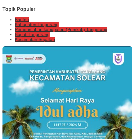
Topik Populer
Banten
Kabupaten Tangerang
Pemerintahan kabupaten (Pemkab) Tangerang
Bupati Tangerang
Kecamatan Sepatan