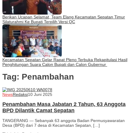
Berikan Ucapan Selamat, Team Elang Kecamatan Sepatan Timur
Silaturahmi Ke Bupati Terpilih Versi QC
Kecamatan Sepatan Gelar Rapat Pleno Terbuka Rekapitulasi Hasil
Penghitungan Suara Calon Bupati dan Calon Gubernur
Tag:
Penambahan
News
Redaksi
10 Juni 2025
Penambahan Masa Jabatan 2 Tahun, 63 Anggota
BPD Dilantik Camat Sepatan
TANGERANG — Sebanyak 63 anggota Badan Permusyawaratan
Desa (BPD) dari 7 desa di Kecamatan Sepatan, […]