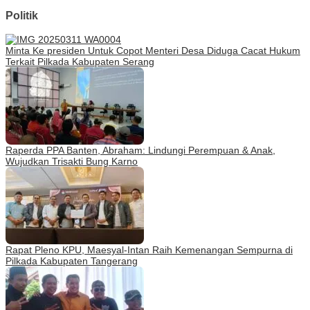
Politik
Minta Ke presiden Untuk Copot Menteri Desa Diduga Cacat Hukum
Terkait Pilkada Kabupaten Serang
Raperda PPA Banten, Abraham: Lindungi Perempuan & Anak,
Wujudkan Trisakti Bung Karno
Rapat Pleno KPU, Maesyal-Intan Raih Kemenangan Sempurna di
Pilkada Kabupaten Tangerang