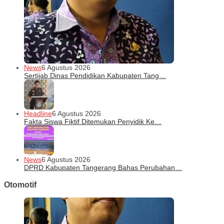
News
6 Agustus 2026
Sertijab Dinas Pendidikan Kabupaten Tang…
Headline
6 Agustus 2026
Fakta Siswa Fiktif Ditemukan Penyidik Ke…
News
6 Agustus 2026
DPRD Kabupaten Tangerang Bahas Perubahan…
Otomotif