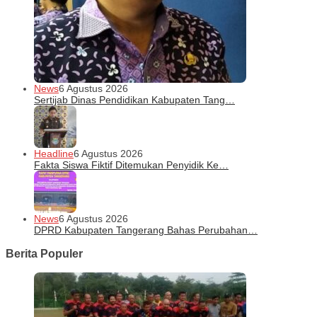
News
6 Agustus 2026
Sertijab Dinas Pendidikan Kabupaten Tang…
Headline
6 Agustus 2026
Fakta Siswa Fiktif Ditemukan Penyidik Ke…
News
6 Agustus 2026
DPRD Kabupaten Tangerang Bahas Perubahan…
Berita Populer