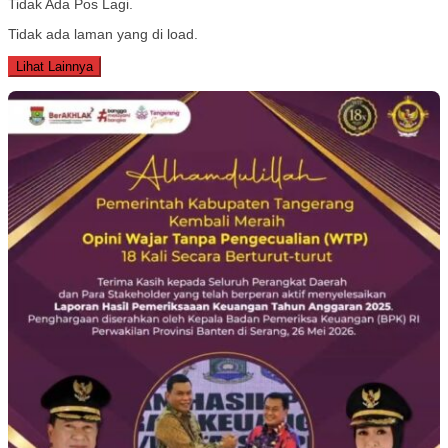
Tidak Ada Pos Lagi.
Tidak ada laman yang di load.
Lihat Lainnya