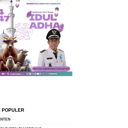
K POPULER
ANTEN