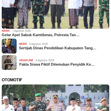
NEWS
7 Agustus 2026
Gelar Apel Sabuk Kamtibmas, Polresta Tan…
NEWS
6 Agustus 2026
Sertijab Dinas Pendidikan Kabupaten Tang…
HEADLINE
6 Agustus 2026
Fakta Siswa Fiktif Ditemukan Penyidik Ke…
OTOMOTIF