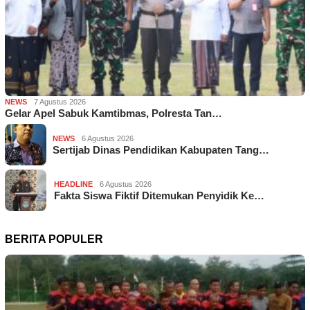
NEWS
7 Agustus 2026
Gelar Apel Sabuk Kamtibmas, Polresta Tan…
NEWS
6 Agustus 2026
Sertijab Dinas Pendidikan Kabupaten Tang…
HEADLINE
6 Agustus 2026
Fakta Siswa Fiktif Ditemukan Penyidik Ke…
BERITA POPULER