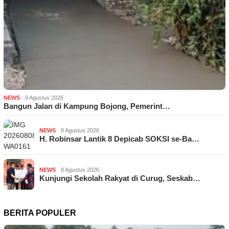
NEWS
9 Agustus 2026
Bangun Jalan di Kampung Bojong, Pemerint…
NEWS
8 Agustus 2026
H. Robinsar Lantik 8 Depicab SOKSI se-Ba…
NEWS
8 Agustus 2026
Kunjungi Sekolah Rakyat di Curug, Seskab…
BERITA POPULER