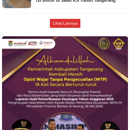
TB Bocor di Jalan KS Tubun Tangerang
Lihat Lainnya