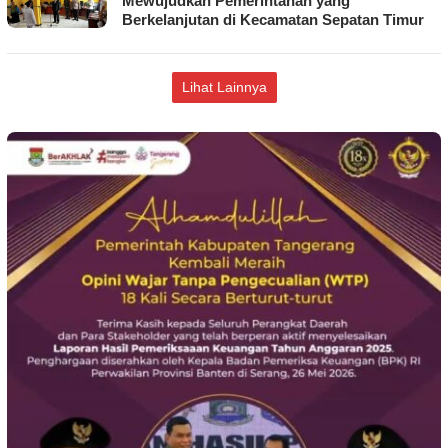
Mewujudkan Pemerintahan yang
Berkelanjutan di Kecamatan Sepatan Timur
Lihat Lainnya