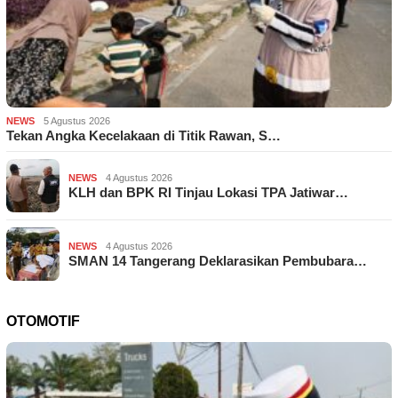
NEWS
5 Agustus 2026
Tekan Angka Kecelakaan di Titik Rawan, S…
NEWS
4 Agustus 2026
KLH dan BPK RI Tinjau Lokasi TPA Jatiwar…
NEWS
4 Agustus 2026
SMAN 14 Tangerang Deklarasikan Pembubara…
OTOMOTIF