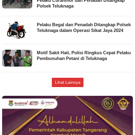
Pelaku Curanmor dan Penadah Ditangkap
Polsek Teluknaga
Pelaku Begal dan Penadah Ditangkap Polsek
Teluknaga dalam Operasi Sikat Jaya 2024
Motif Sakit Hati, Polisi Ringkus Cepat Pelaku
Pembunuhan Petani di Teluknaga
Lihat Lainnya