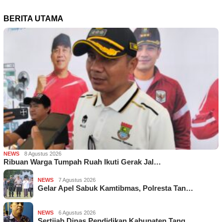
BERITA UTAMA
NEWS
8 Agustus 2026
Ribuan Warga Tumpah Ruah Ikuti Gerak Jal…
NEWS
7 Agustus 2026
Gelar Apel Sabuk Kamtibmas, Polresta Tan…
NEWS
6 Agustus 2026
Sertijab Dinas Pendidikan Kabupaten Tang…