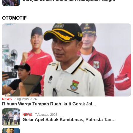
OTOMOTIF
NEWS
8 Agustus 2026
Ribuan Warga Tumpah Ruah Ikuti Gerak Jal…
NEWS
7 Agustus 2026
Gelar Apel Sabuk Kamtibmas, Polresta Tan…