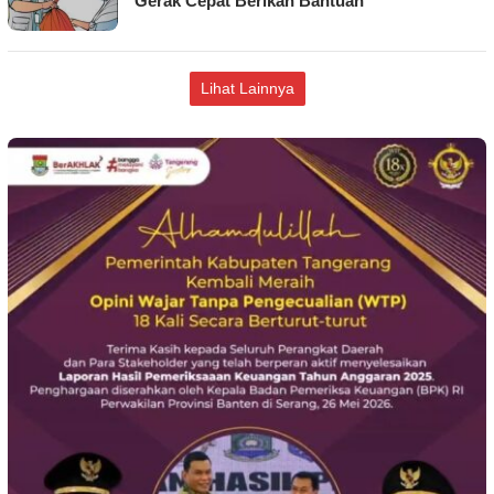
Gerak Cepat Berikan Bantuan
Lihat Lainnya