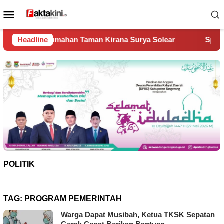
Loncat
Menu
ke
Mobile
konten
an Taman Kirana Surya Solear
Headline
Spanyol Juara Piala Dunia
POLITIK
TAG:
PROGRAM PEMERINTAH
Warga Dapat Musibah, Ketua TKSK Sepatan