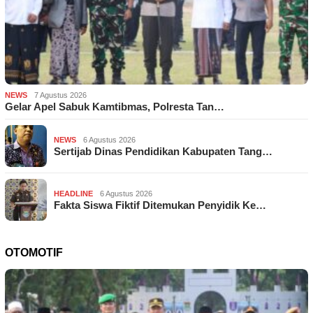
NEWS
7 Agustus 2026
Gelar Apel Sabuk Kamtibmas, Polresta Tan…
NEWS
6 Agustus 2026
Sertijab Dinas Pendidikan Kabupaten Tang…
HEADLINE
6 Agustus 2026
Fakta Siswa Fiktif Ditemukan Penyidik Ke…
OTOMOTIF