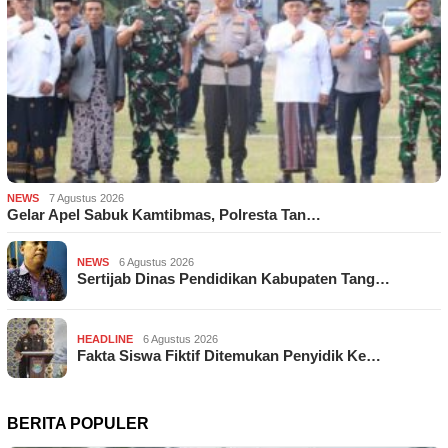
NEWS
7 Agustus 2026
Gelar Apel Sabuk Kamtibmas, Polresta Tan…
NEWS
6 Agustus 2026
Sertijab Dinas Pendidikan Kabupaten Tang…
HEADLINE
6 Agustus 2026
Fakta Siswa Fiktif Ditemukan Penyidik Ke…
BERITA POPULER